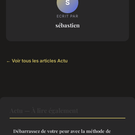
S
ECRIT PAR
sébastien
← Voir tous les articles Actu
Actu — À lire également
Débarrassez de votre peur avec la méthode de