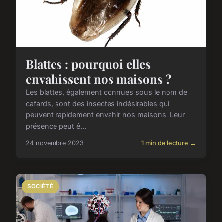
Blattes : pourquoi elles
envahissent nos maisons ?
Les blattes, également connues sous le nom de
cafards, sont des insectes indésirables qui
peuvent rapidement envahir nos maisons. Leur
présence peut ê...
24 novembre 2023
1 min de lecture →
SOCIÉTÉ