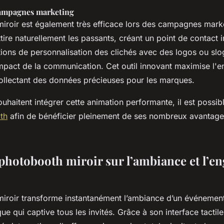
campagnes marketing
iroir est également très efficace lors des campagnes mark
ttire naturellement les passants, créant un point de contact i
ions de personnalisation des clichés avec des logos ou slo
 l’impact de la communication. Cet outil innovant maximise l
 collectant des données précieuses pour les marques.
uhaitent intégrer cette animation performante, il est possibl
th
afin de bénéficier pleinement de ses nombreux avantage
photobooth miroir sur l’ambiance et l’e
iroir transforme instantanément l’ambiance d’un événement
e qui captive tous les invités. Grâce à son interface tactile 