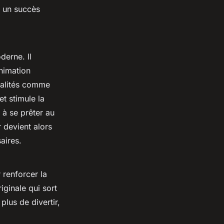
r un succès
derne. Il
animation
nalités comme
et stimule la
s à se prêter au
 devient alors
aires.
 renforcer la
iginale qui sort
plus de divertir,