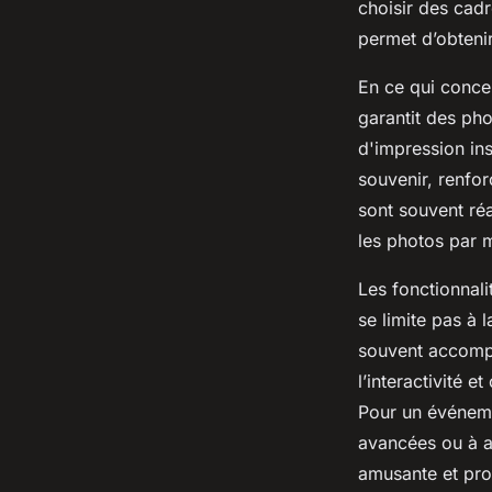
choisir des cadre
permet d’obtenir
En ce qui concer
garantit des pho
d'impression in
souvenir, renfor
sont souvent réa
les photos par m
Les fonctionnal
se limite pas à 
souvent accompa
l’interactivité 
Pour un événeme
avancées ou à a
amusante et pro