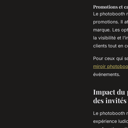
Promotions et 
Le photobooth m
promotions. Il a
marque. Les opt
la visibilité et
clients tout en
Pour ceux qui so
miroir photoboo
événements.
Impact du 
des invités
Le photobooth m
expérience ludiqu