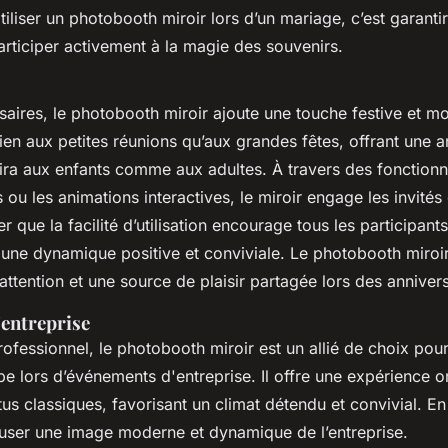
tiliser un photobooth miroir lors d’un mariage, c’est garanti
rticiper activement à la magie des souvenirs.
saires, le photobooth miroir ajoute une touche festive et mo
ien aux petites réunions qu’aux grandes fêtes, offrant une 
laira aux enfants comme aux adultes. À travers des fonction
os ou les animations interactives, le miroir engage les invités 
er que la facilité d’utilisation encourage tous les participant
i une dynamique positive et conviviale. Le photobooth miroir
’attention et une source de plaisir partagée lors des annivers
entreprise
ofessionnel, le photobooth miroir est un allié de choix pour
e lors d’événements d'entreprise. Il offre une expérience or
tus classiques, favorisant un climat détendu et convivial. En 
ffuser une image moderne et dynamique de l’entreprise.