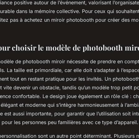
nce positive autour de l’événement, valorisant l’organisateu
rable dans la mémoire collective. Pour ceux qui souhaitent 
sitez pas à achetez un miroir photobooth pour créer des m
our choisir le modèle de photobooth mir
modèle de photobooth miroir nécessite de prendre en compt
ls. La taille est primordiale, car elle doit s’adapter à l’espac
nt tout en restant pratique pour les invités. Un photoboot
vite devenir un obstacle, tandis qu’un modèle trop petit po
ience confortable. Le design joue également un rôle clé : ch
 élégant et moderne qui s’intègre harmonieusement à l’amb
 est aussi importante, pour garantir que l’utilisation soit intu
pour les personnes peu familières avec ce type d’appareil.
ersonnalisation sont un autre point déterminant. Plusieurs