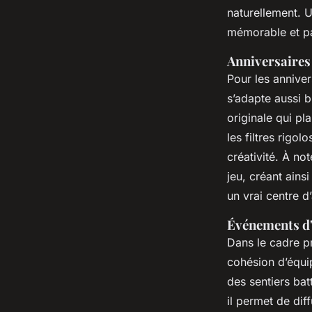
naturellement. U
mémorable et pa
Anniversaires
Pour les anniver
s’adapte aussi b
originale qui p
les filtres rigol
créativité. À not
jeu, créant ains
un vrai centre d
Événements d'
Dans le cadre pr
cohésion d’équip
des sentiers bat
il permet de di