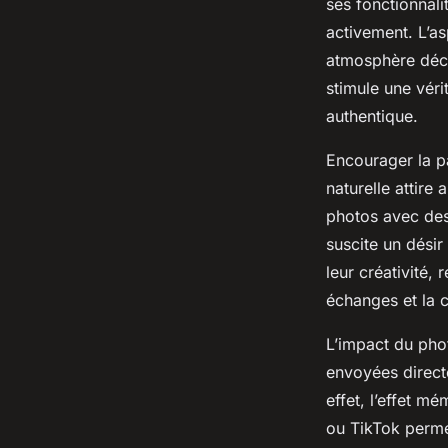
ses fonctionnalit
activement. L’as
atmosphère déco
stimule une véri
authentique.
Encourager la pa
naturelle attire
photos avec des
suscite un désir
leur créativité,
échanges et la 
L’impact du pho
envoyées direct
effet, l’effet m
ou TikTok permet 