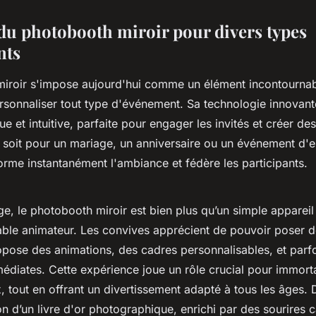
du photobooth miroir pour divers types
nts
iroir s'impose aujourd'hui comme un élément incontourna
rsonnaliser tout type d'événement. Sa technologie innovant
que et intuitive, parfaite pour engager les invités et créer de
 soit pour un mariage, un anniversaire ou un événement d'e
forme instantanément l'ambiance et fédère les participants.
e, le photobooth miroir est bien plus qu’un simple appareil 
table animateur. Les convives apprécient de pouvoir poser d
propose des animations, des cadres personnalisables, et par
édiates. Cette expérience joue un rôle crucial pour immorta
tout en offrant un divertissement adapté à tous les âges. D
tion d’un livre d'or photographique, enrichi par des sourires 