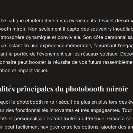
che ludique et interactive à vos événements devient désorm
oth miroir. Non seulement il capte des souvenirs inoubliabl
tmosphère dynamique et conviviale. Son côté personnalisab
ue instant en une expérience mémorable, favorisant l’eng
ifiant la portée de l’événement sur les réseaux sociaux. Dé
tionnaire peut booster la réussite de vos futurs rassemblemen
ation et impact visuel.
lités principales du photobooth miroir
uoi le photobooth miroir séduit de plus en plus lors des 
r des fonctionnalités innovantes et très engageantes. Tout 
tifs et personnalisables font toute la différence. Grâce à son
teur peut facilement naviguer entre les options, ajouter des a