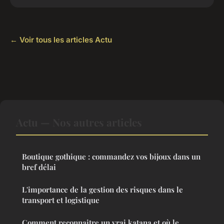
← Voir tous les articles Actu
Actu — Nos autres articles
Boutique gothique : commandez vos bijoux dans un
bref délai
L'importance de la gestion des risques dans le
transport et logistique
Comment reconnaitre un vrai katana et où le