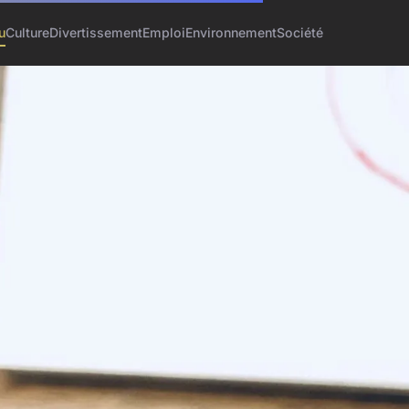
u
Culture
Divertissement
Emploi
Environnement
Société