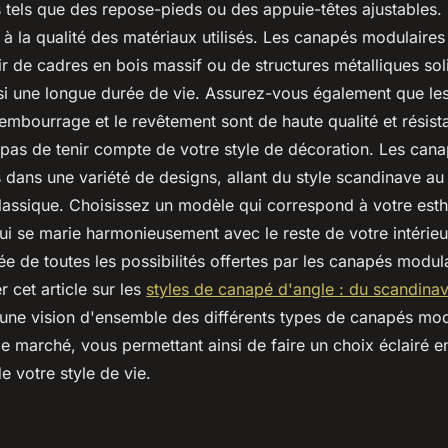
 tels que des repose-pieds ou des appuie-têtes ajustables.
et à la qualité des matériaux utilisés. Les canapés modulaire
ir de cadres en bois massif ou de structures métalliques sol
nsi une longue durée de vie. Assurez-vous également que le
 rembourrage et le revêtement sont de haute qualité et résista
z pas de tenir compte de votre style de décoration. Les can
s dans une variété de designs, allant du style scandinave a
classique. Choisissez un modèle qui correspond à votre esth
ui se marie harmonieusement avec le reste de votre intérieu
ée de toutes les possibilités offertes par les canapés modul
 cet article sur les
styles de canapé d'angle : du scandin
 une vision d'ensemble des différents types de canapés mod
le marché, vous permettant ainsi de faire un choix éclairé e
e votre style de vie.