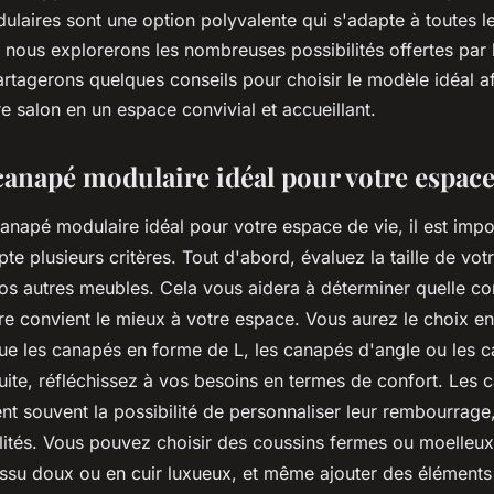
laires sont une option polyvalente qui s'adapte à toutes le
, nous explorerons les nombreuses possibilités offertes par
rtagerons quelques conseils pour choisir le modèle idéal a
e salon en un espace convivial et accueillant.
canapé modulaire idéal pour votre espace
canapé modulaire idéal pour votre espace de vie, il est impo
e plusieurs critères. Tout d'abord, évaluez la taille de votr
vos autres meubles. Cela vous aidera à déterminer quelle co
e convient le mieux à votre espace. Vous aurez le choix ent
 que les canapés en forme de L, les canapés d'angle ou les 
uite, réfléchissez à vos besoins en termes de confort. Les 
nt souvent la possibilité de personnaliser leur rembourrage,
alités. Vous pouvez choisir des coussins fermes ou moelleux
issu doux ou en cuir luxueux, et même ajouter des éléments