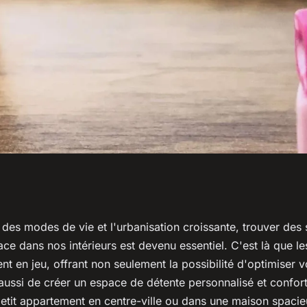
ires : Maximisez
 des modes de vie et l'urbanisation croissante, trouver des 
ce dans nos intérieurs est devenu essentiel. C'est là que l
e confort
nt en jeu, offrant non seulement la possibilité d'optimiser v
 aussi de créer un espace de détente personnalisé et confor
petit appartement en centre-ville ou dans une maison spacie