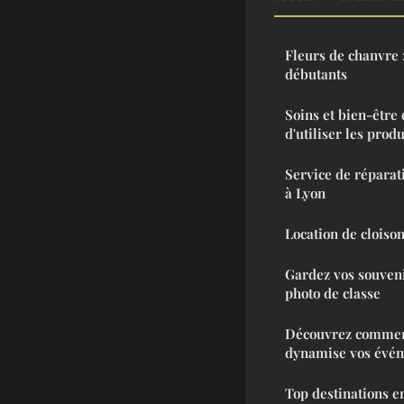
Fleurs de chanvre 
débutants
Soins et bien-être 
d'utiliser les prod
Service de réparat
à Lyon
Location de clois
Gardez vos souven
photo de classe
Découvrez comment
dynamise vos évé
Top destinations en