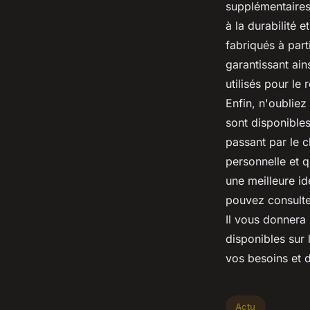
supplémentaires
à la durabilité 
fabriqués à part
garantissant ai
utilisés pour le
Enfin, n'oublie
sont disponible
passant par le 
personnelle et q
une meilleure id
pouvez consulter
Il vous donnera
disponibles sur 
vos besoins et d
Actu