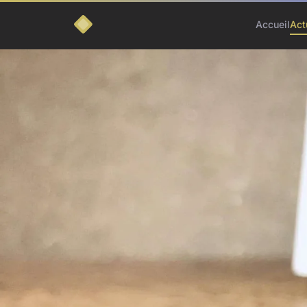
Accueil
Act