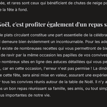
ée, et rares sont ceux qui bénéficient de chutes de neige po
re la fête à fond.
Noël, c'est profiter également d'un repa
e plats circulant constitue une part essentielle de la célébra
l demeure bien évidemment un incontournable. Pour les ade
, il existe de nombreuses recettes qui vous permettront de bi
t de ravir par la même occasion les papilles de vos convive
e nombreux sites en ligne des astuces détaillées qui vous p
s, car en cette occasion, l'erreur n'est pas permise ! La dind
cette fête, sera ainsi mise en valeur, assurant une expérie
ous les convives réunis autour de la table de Noël. Il n'y a
s un bon repas réunissant sa famille, ses amis, ou tout sim
us importantes de notre vie.