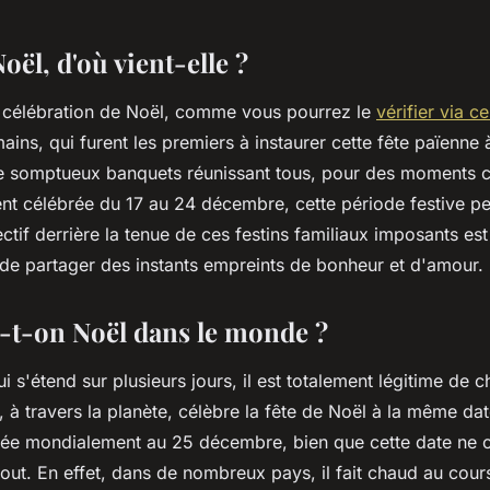
Noël, d'où vient-elle ?
la célébration de Noël, comme vous pourrez le
vérifier via ce
ains, qui furent les premiers à instaurer cette fête païenne 
de somptueux banquets réunissant tous, pour des moments c
ent célébrée du 17 au 24 décembre, cette période festive pe
ectif derrière la tenue de ces festins familiaux imposants est
 de partager des instants empreints de bonheur et d'amour.
-t-on Noël dans le monde ?
ui s'étend sur plusieurs jours, il est totalement légitime de 
, à travers la planète, célèbre la fête de Noël à la même date
fixée mondialement au 25 décembre, bien que cette date ne 
tout. En effet, dans de nombreux pays, il fait chaud au cour