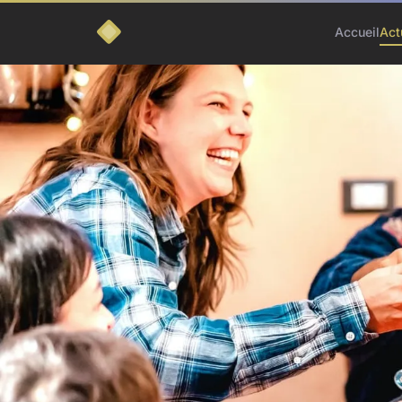
Accueil
Act