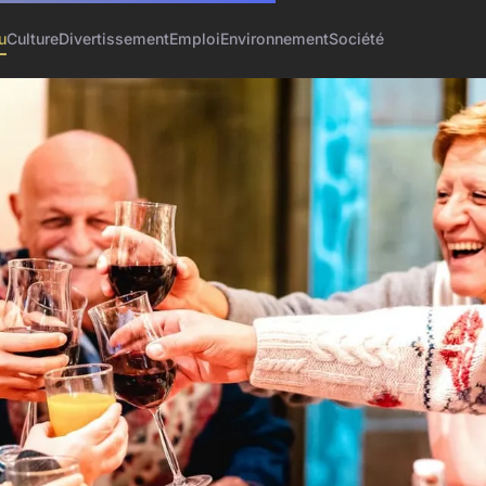
u
Culture
Divertissement
Emploi
Environnement
Société