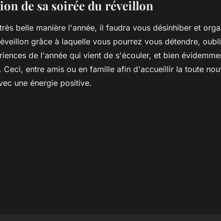
ion de sa soirée du réveillon
 très belle manière l'année, il faudra vous désinhiber et orga
réveillon grâce à laquelle vous pourrez vous détendre, oubli
iences de l'année qui vient de s'écouler, et bien évidemme
. Ceci, entre amis ou en famille afin d'accueillir la toute no
avec une énergie positive.