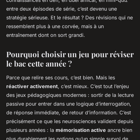
connaissances en défi, en duel amical, en mini-quiz
entre deux épisodes de série, c’est devenu une
stratégie sérieuse. Et le résultat ? Des révisions qui ne
ressemblent plus à une corvée, mais à un
entraînement dont on sort grandi.
Pourquoi choisir un jeu pour réviser
le bac cette année ?
Parce que relire ses cours, c’est bien. Mais les
réactiver activement
, c’est mieux. C’est tout l’enjeu
des jeux pédagogiques modernes : sortir de la lecture
passive pour entrer dans une logique d’interrogation,
de réponse immédiate, de retour d’information. C’est
précisément ce que les neurosciences valident depuis
plusieurs années : la
mémorisation active
ancre bien
plus durablement les notions qu’un simple survol de