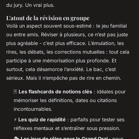
du jury. Un vrai plus.
L'atout de la révision en groupe
Voilà un aspect souvent sous-estimé : le jeu familial
ou entre amis. Réviser à plusieurs, ce n’est pas juste
plus agréable - c’est plus efficace. L’émulation, les
rires, les débats, les corrections mutuelles : tout cela
participe à une mémorisation plus profonde. Et
surtout, cela désamorce l’anxiété. Le bac, c’est
sérieux. Mais il n’empêche pas de rire en chemin.
🃏
Les flashcards de notions clés
: idéales pour
mémoriser les définitions, dates ou citations
incontournables.
⚡
Les quiz de rapidité
: parfaits pour tester ses
réflexes mentaux et s’entraîner sous pression.
🎭
Les jeux de rôles pour le Grand Oral
: pour