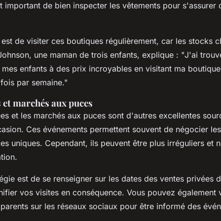
t important de bien inspecter les vêtements pour s'assurer q
 est de visiter ces boutiques régulièrement, car les stocks 
Johnson
, une maman de trois enfants, explique : "
J'ai trou
mes enfants à des prix incroyables en visitant ma boutiqu
 fois par semaine
."
s et marchés aux puces
ées et les marchés aux puces sont d'autres excellentes sour
asion. Ces événements permettent souvent de négocier les 
es uniques. Cependant, ils peuvent être plus irréguliers et 
tion.
gie est de se renseigner sur les dates des ventes privées 
anifier vos visites en conséquence. Vous pouvez également v
parents sur les réseaux sociaux pour être informé des évé