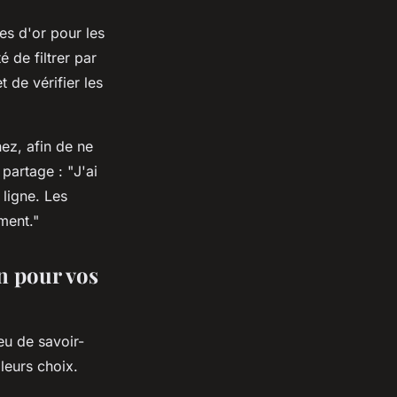
es d'or pour les
é de filtrer par
t de vérifier les
hez, afin de ne
partage : "
J'ai
ligne. Les
oment
."
n pour vos
eu de savoir-
lleurs choix.