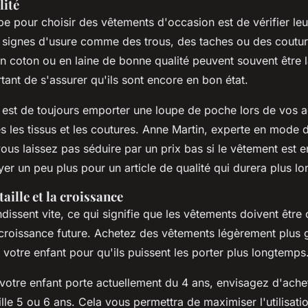
lité
e pour choisir des vêtements d'occasion est de vérifier leur
signes d'usure comme des trous, des taches ou des couture
n coton ou en laine de bonne qualité peuvent souvent être l
rtant de s'assurer qu'ils sont encore en bon état.
e est de toujours emporter une loupe de poche lors de vos 
 les tissus et les coutures.
Anne Martin
, experte en mode d
ous laissez pas séduire par un prix bas si le vêtement est e
yer un peu plus pour un article de qualité qui durera plus l
taille et la croissance
dissent vite, ce qui signifie que les vêtements doivent être 
croissance future. Achetez des vêtements légèrement plus 
de votre enfant pour qu'ils puissent les porter plus longtemps
 votre enfant porte actuellement du 4 ans, envisagez d'ache
lle 5 ou 6 ans. Cela vous permettra de maximiser l'utilisat