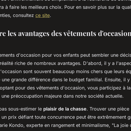
a à faire les meilleurs choix. Pour en savoir plus sur la quali
ties, consultez
ce site
.
 les avantages des vêtements d'occasio
ements d'occasion pour vos enfants peut sembler une décis
 réalité riche de nombreux avantages. D'abord, il y a l'aspe
'occasion sont souvent beaucoup moins chers que leurs équ
e une grande différence dans le budget familial. Ensuite, il y
 optant pour des vêtements d'occasion, vous participez à la
, une préoccupation majeure dans notre société actuelle.
t pas sous-estimer le
plaisir de la chasse
. Trouver une pièce
 un prix défiant toute concurrence peut être extrêmement gra
arie Kondo
, experte en rangement et minimalisme, "
La joie