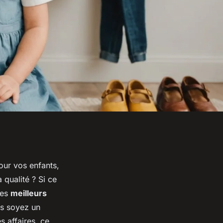
ur vos enfants,
qualité ? Si ce
les
meilleurs
s soyez un
 affaires, ce