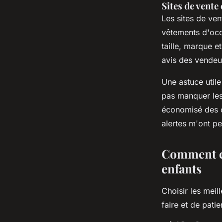
Sites de vente 
Les sites de ve
vêtements d'occa
taille, marque et
avis des vendeur
Une astuce utile
pas manquer les
économisé des c
alertes m'ont p
Comment ch
enfants
Choisir les mei
faire et de pati