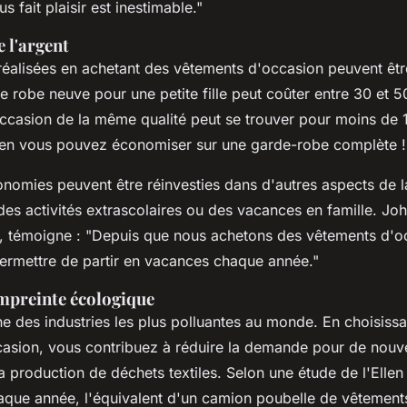
s fait plaisir est inestimable
."
 l'argent
éalisées en achetant des vêtements d'occasion peuvent être
 robe neuve pour une petite fille peut coûter entre 30 et 5
ccasion de la même qualité peut se trouver pour moins de 
en vous pouvez économiser sur une garde-robe complète !
nomies peuvent être réinvesties dans d'autres aspects de l
es activités extrascolaires ou des vacances en famille.
Joh
, témoigne : "
Depuis que nous achetons des vêtements d'o
rmettre de partir en vacances chaque année
."
mpreinte écologique
e des industries les plus polluantes au monde. En choisiss
asion, vous contribuez à réduire la demande pour de nouv
a production de déchets textiles. Selon une étude de l'
Ellen
aque année, l'équivalent d'un camion poubelle de vêtements