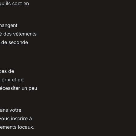
u'ils sont en
changent
vé des vêtements
e de seconde
ces de
prix et de
nécessiter un peu
dans votre
ous inscrire à
nements locaux.