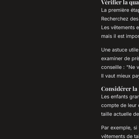
Vérifier la qua
La première étap
Recherchez des 
Les vêtements e
mais il est impo
Une astuce util
examiner de près
conseille : "
Ne v
Il vaut mieux pa
Considérer la 
Les enfants gran
compte de leur 
taille actuelle 
Par exemple, si
vêtements de tai