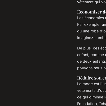
vêtement qui vou
Économiser de
Les économies r
Par exemple, une
qu'une robe d'o
Imaginez combi
De plus, ces éco
enfant, comme d
de deux enfants
pouvons nous pe
Réduire son e
La mode est l'un
vêtements d'occ
ce qui diminue l
Foundation
, "
ch