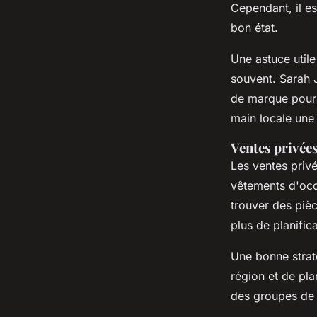
Cependant, il es
bon état.
Une astuce utile
souvent.
Sarah 
de marque pour 
main locale une
Ventes privée
Les ventes priv
vêtements d'occ
trouver des pièc
plus de planifica
Une bonne straté
région et de pl
des groupes de 