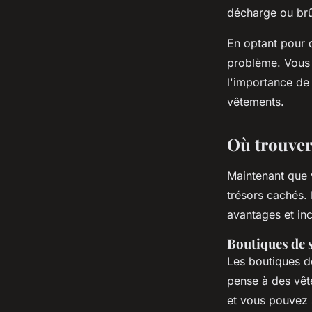
décharge ou brû
En optant pour 
problème. Vous 
l'importance de 
vêtements.
Où trouver
Maintenant que 
trésors cachés.
avantages et in
Boutiques de 
Les boutiques d
pense à des vête
et vous pouvez 