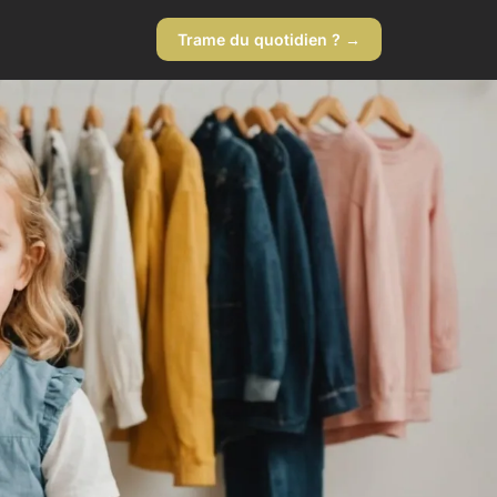
Trame du quotidien ? →