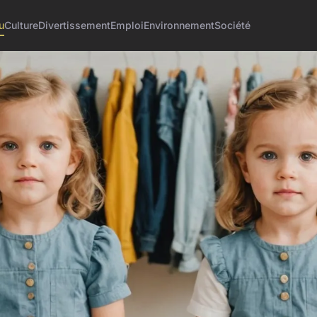
u
Culture
Divertissement
Emploi
Environnement
Société