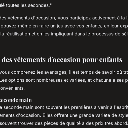
lé toutes les secondes
."
des vêtements d'occasion, vous participez activement à la l
pouvez même en faire un jeu avec vos enfants, en leur exp
la réutilisation et en les impliquant dans le processus de sé
 des vêtements d'occasion pour enfants
vous comprenez les avantages, il est temps de savoir où tr
 Les options sont nombreuses et variées, et chacune a ses 
convénients.
seconde main
e seconde main sont souvent les premières à venir à l'espr
ments d'occasion. Elles offrent une grande variété de styles
souvent trouver des pièces de qualité à des prix très abord