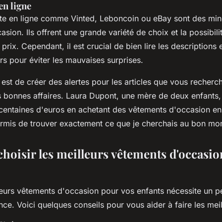
en ligne
nte en ligne comme Vinted, Leboncoin ou eBay sont des min
sion. Ils offrent une grande variété de choix et la possibilit
 prix. Cependant, il est crucial de bien lire les descriptions e
s pour éviter les mauvaises surprises.
 est de créer des alertes pour les articles que vous recherc
 bonnes affaires.
Laura Dupont
, une mère de deux enfants, 
entaines d'euros en achetant des vêtements d'occasion en 
ermis de trouver exactement ce que je cherchais au bon m
oisir les meilleurs vêtements d'occasio
lleurs vêtements d'occasion pour vos enfants nécessite un p
ence. Voici quelques conseils pour vous aider à faire les mei