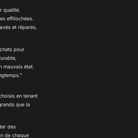
 qualité.
s effilochées.
avés et réparés,
achats pour
urable,
n mauvais état.
ongtemps
."
choisis en tenant
grands que la
.
ter des
ion de chaque