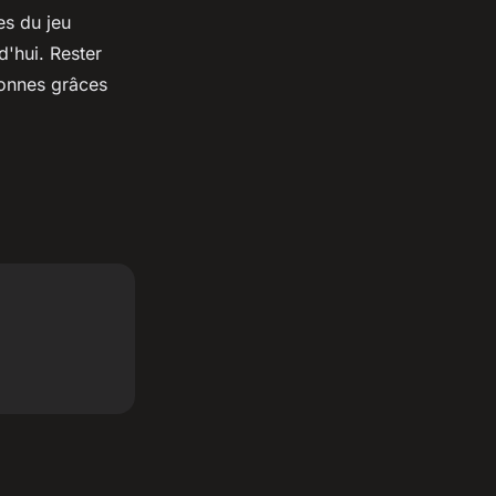
es du jeu
d'hui. Rester
onnes grâces