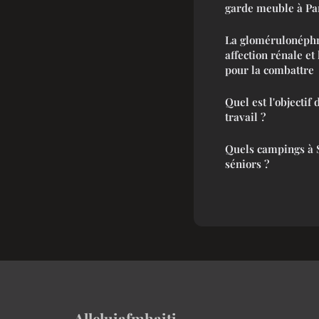
garde meuble à Par
La glomérulonéphr
affection rénale et
pour la combattre
Quel est l'objectif 
travail ?
Quels campings à 
séniors ?
Alleluiafmhaiti