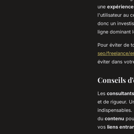
une
expérience 
l'utilisateur au
donc un investis
ligne dominant 
Pour éviter de 
seo/freelance/e
éviter dans votr
Conseils d
Les
consultant
et de rigueur. U
indispensables.
du
contenu
pour
vos
liens entra