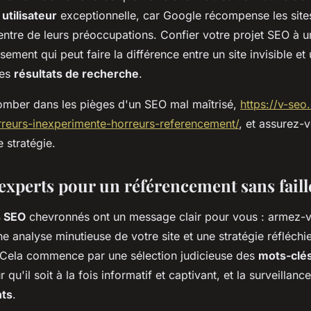
utilisateur
exceptionnelle, car Google récompense les sites
 centre de leurs préoccupations. Confier votre projet SEO à u
sement qui peut faire la différence entre un site invisible e
les
résultats de recherche
.
tomber dans les pièges d'un SEO mal maîtrisé,
https://v-seo
rreurs-inexperimente-horreurs-referencement/
, et assurez-
e stratégie.
'experts pour un référencement sans faill
s SEO
chevronnés ont un message clair pour vous : armez-
ne analyse minutieuse de votre site et une stratégie réfléchi
 Cela commence par une sélection judicieuse des
mots-clé
 qu'il soit à la fois informatif et captivant, et la surveillanc
nts
.