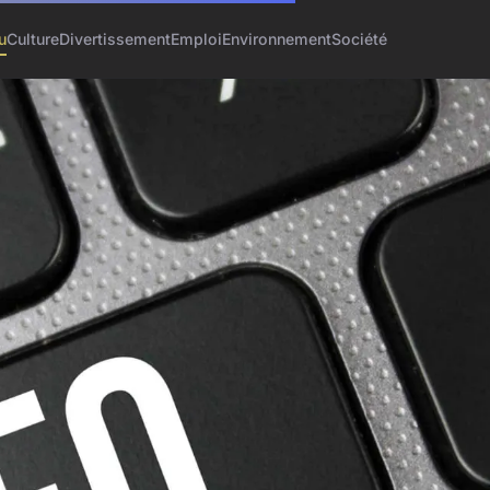
u
Culture
Divertissement
Emploi
Environnement
Société