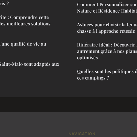
is ?
Comment Personnaliser so
Nature et Résidence Habitat
ite : Comprendre cette
 les meilleures solutions
Astuces pour choisir la ten
chasse à l'approche réussie
d'une qualité de vie au
Itinéraire idéal : Découvrir
autrement grâce à nos plan
optimisés
Saint-Malo sont adaptés aux
Quelles sont les politiques 
ces campings ?
NAVIGATION