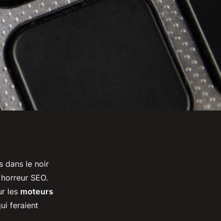
 dans le noir
'horreur
SEO.
r les
moteurs
ui feraient