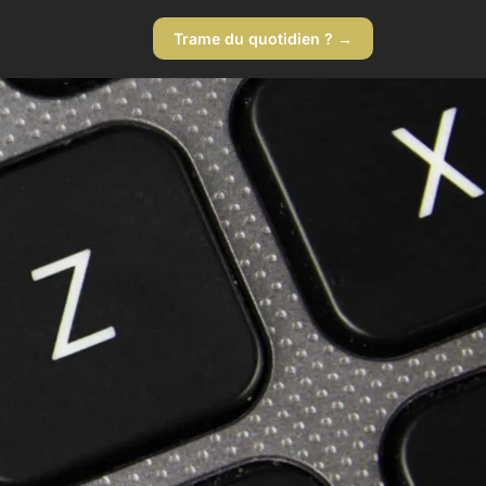
Trame du quotidien ? →