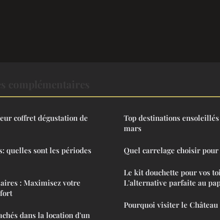
es complémentaires
eur coffret dégustation de
Top destinations ensoleillés
mars
 quelles sont les périodes
Quel carrelage choisir pour 
Le kit douchette pour vos toi
aires : Maximisez votre
L'alternative parfaite au pap
fort
Pourquoi visiter le Château 
cachés dans la location d'un