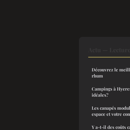
Actu — Lectur
Découvrez le meill
rhum
Campings à Hyeres:
idéales?
Les canapés modul
espace et votre con
Y a-t-il des coûts 