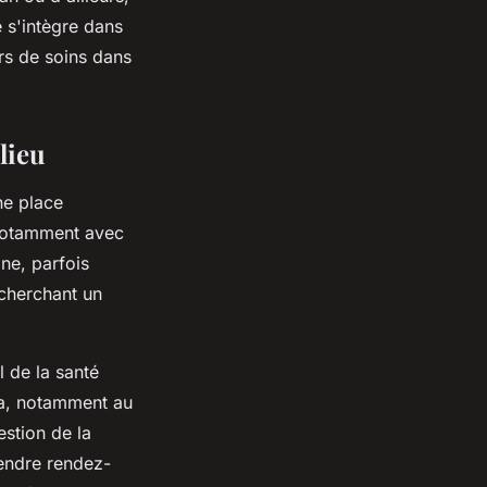
e
s'intègre dans
rs de soins dans
lieu
ne place
 notamment avec
gne
, parfois
echerchant un
 de la santé
da, notamment au
stion de la
endre rendez-