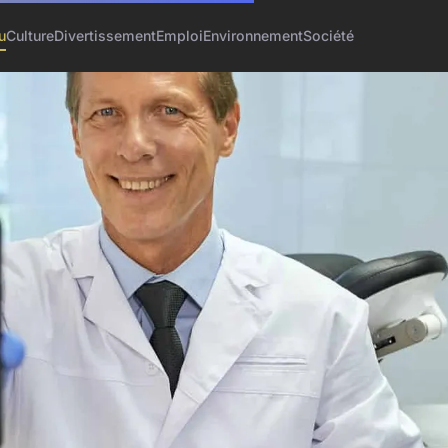
u
Culture
Divertissement
Emploi
Environnement
Société