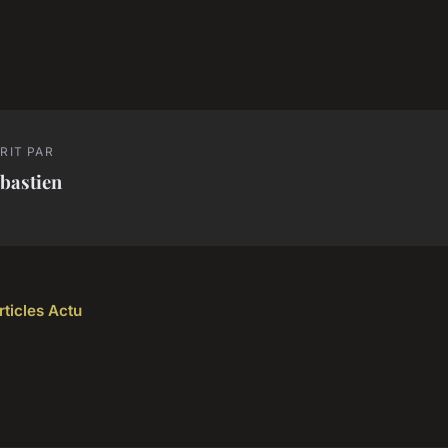
RIT PAR
bastien
rticles Actu