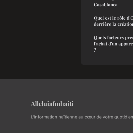
Casablanca
Quel est le rôle d'
derrière la créati
Quels facteurs pre
l'achat d'un appare
?
Alleluiafmhaiti
L'information haïtienne au cœur de votre quotidie