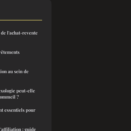
 de l'achat-revente
vêtements
ion au sein de
xologie peut-elle
sommeil ?
nt essentiels pour
ffiliation : guide