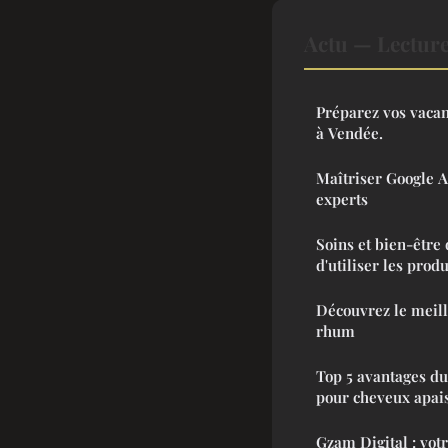
Actu — Lectur
Préparez vos vacan
à Vendée.
Maîtriser Google A
experts
Soins et bien-être 
d'utiliser les prod
Découvrez le meill
rhum
Top 5 avantages d
pour cheveux apai
Gzam Digital : votr