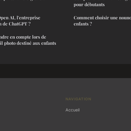
pour débutants
Open AI, l'entreprise
Comment choisir une nouno
on de ChatGPT ?
enfants ?
ndre en compte lors de
il photo destiné aux enfants
NAVIGATION
Accueil
n