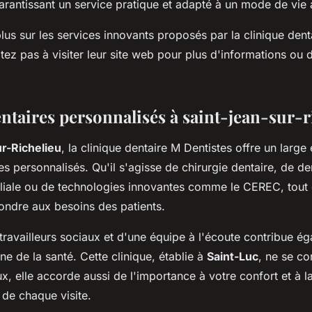
garantissant un
service
pratique et adapté à un mode de vie a
lus sur les services innovants proposés par la clinique dent
itez pas à visiter leur site web pour plus d'informations ou
entaires personnalisés à saint-jean-sur-r
r-Richelieu
, la clinique dentaire M Dentistes offre un large 
es
personnalisés. Qu'il s'agisse de chirurgie dentaire, de den
iliale ou de technologies innovantes comme le CEREC, tout 
ndre aux besoins des patients.
travailleurs sociaux
et d'une équipe à l'écoute contribue é
ine
de la
santé
. Cette clinique, établie à
Saint-Luc
, ne se co
, elle accorde aussi de l'importance à votre confort et à la
s de chaque visite.