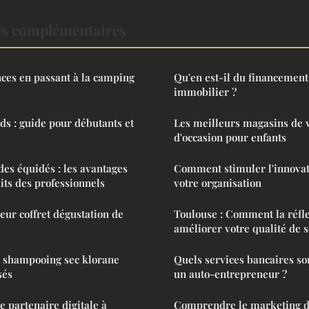
es complémentaires
ces en passant à la camping
Qu'en est-il du financement
immobilier ?
ds : guide pour débutants et
Les meilleurs magasins de 
d'occasion pour enfants
des équidés : les avantages
Comment stimuler l'innovat
uits des professionnels
votre organisation
eur coffret dégustation de
Toulouse : Comment la réfle
améliorer votre qualité de 
u shampooing sec klorane
Quels services bancaires so
sés
un auto-entrepreneur ?
e partenaire digitale à
Comprendre le marketing d'a