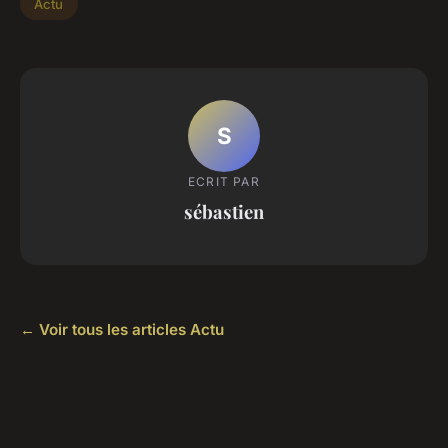
Actu
S
ECRIT PAR
sébastien
← Voir tous les articles Actu