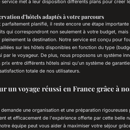
 service met à leur disposition différents plans pour créer le
ervation d’hôtels adaptés à votre parcours
et parfaitement planifié, il reste encore une étape importante
aits qui correspondront non seulement à votre budget, mais 
 pleinement la destination. Notre service est conçu pour fo
aillées sur les hôtels disponibles en fonction du type (budg
oisi par le voyageur. De plus, nous proposons un système in
prix entre différents hôtels ainsi qu'un système de garantie
 satisfaction totale de nos utilisateurs.
ur un voyage réussi en France grâce à no
ce demande une organisation et une préparation rigoureuses
ent et efficacement de l'expérience offerte par cette belle n
otre équipe peut vous aider à maximiser votre séjour grâce