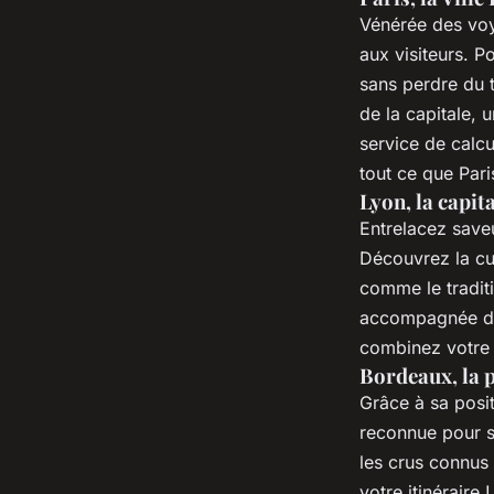
Vénérée des voy
aux visiteurs. 
sans perdre du 
de la capitale, 
service de calcu
tout ce que Paris
Lyon, la capi
Entrelacez saveu
Découvrez la cu
comme le tradit
accompagnée d'u
combinez votre 
Bordeaux, la p
Grâce à sa posi
reconnue pour s
les crus connus
votre itinéraire