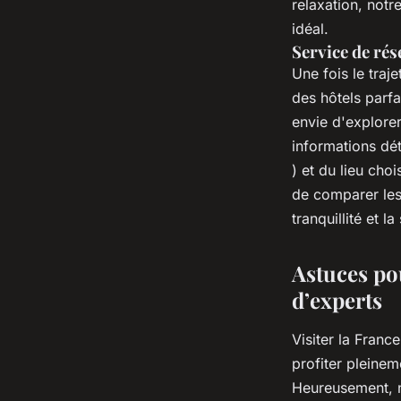
relaxation, notre
idéal.
Service de rés
Une fois le traj
des hôtels parf
envie d'explorer
informations dét
) et du lieu ch
de comparer les 
tranquillité et la
Astuces po
d’experts
Visiter la Fran
profiter pleinem
Heureusement, n