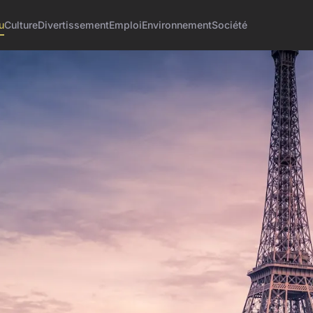
u
Culture
Divertissement
Emploi
Environnement
Société