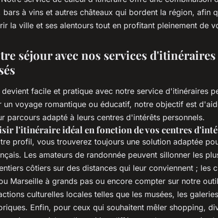
, bars à vins et autres châteaux qui bordent la région, afin 
ir la ville et ses alentours tout en profitant pleinement de v
otre séjour avec nos services d'itinéraires
sés
e devient facile et pratique avec notre service d'itinéraires p
 un voyage romantique ou éducatif, notre objectif est d'aide
eur parcours adapté à leurs centres d'intérêts personnels.
r l'itinéraire idéal en fonction de vos centres d'inté
tre profil, vous trouverez toujours une solution adaptée po
ançais. Les amateurs de randonnée peuvent sillonner les plu
tiers côtiers sur des distances qui leur conviennent ; les 
 ou Marseille à grands pas ou encore compter sur notre outi
actions culturelles locales telles que les musées, les galeries
riques. Enfin, pour ceux qui souhaitent mêler shopping, di