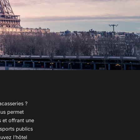
acasseries ?
vous permet
et offrant une
nsports publics
ouvez l’hôtel