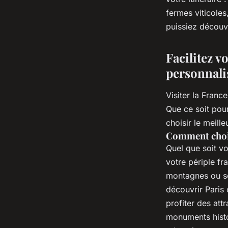
fermes viticoles
puissiez découvr
Facilitez v
personnali
Visiter la Franc
Que ce soit pour
choisir le meill
Comment choisi
Quel que soit vo
votre périple fr
montagnes ou sen
découvrir Paris
profiter des attr
monuments histo