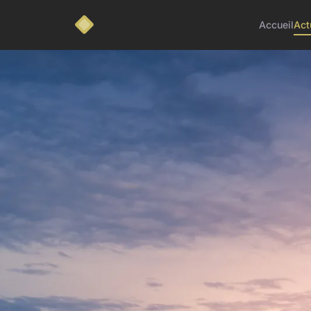
Accueil
Act