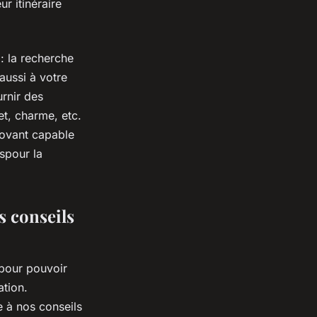
ur itinéraire
 : la recherche
aussi à votre
urnir des
et, charme, etc.
novant capable
spour la
s conseils
 pour pouvoir
ation.
 à nos conseils