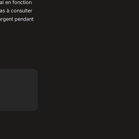
éal en fonction
pas à consulter
 argent pendant