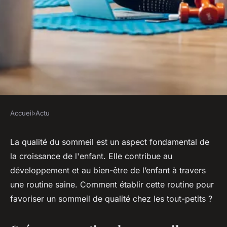
Accueil
›
Actu
ACTU
Comment établir une routine
La qualité du sommeil est un aspect fondamental de
la croissance de l'enfant. Elle contribue au
de sommeil saine pour les
développement et au bien-être de l’enfant à travers
tout-petits ?
une routine saine. Comment établir cette routine pour
favoriser un sommeil de qualité chez les tout-petits ?
sébastien
•
14 septembre 2023
•
2 min de lecture