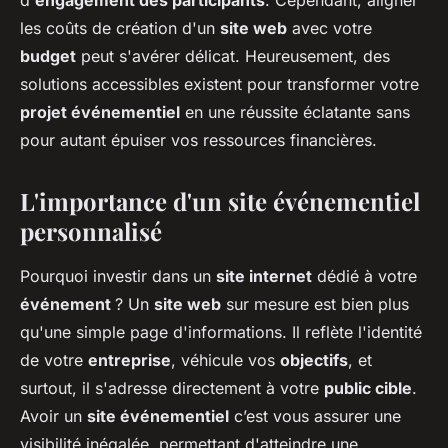
d'
engagement des participants
. Cependant, aligner
les coûts de création d'un
site web
avec votre
budget
peut s'avérer délicat. Heureusement, des
solutions accessibles existent pour transformer votre
projet événementiel
en une réussite éclatante sans
pour autant épuiser vos ressources financières.
L'importance d'un site événementiel
personnalisé
Pourquoi investir dans un
site internet
dédié à votre
événement
? Un
site web
sur mesure est bien plus
qu'une simple page d'informations. Il reflète l'identité
de votre
entreprise
, véhicule vos
objectifs
, et
surtout, il s'adresse directement à votre
public cible
.
Avoir un
site événementiel
c’est vous assurer une
visibilité inégalée, permettant d'atteindre une