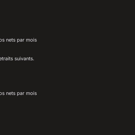
os nets par mois
traits suivants.
os nets par mois