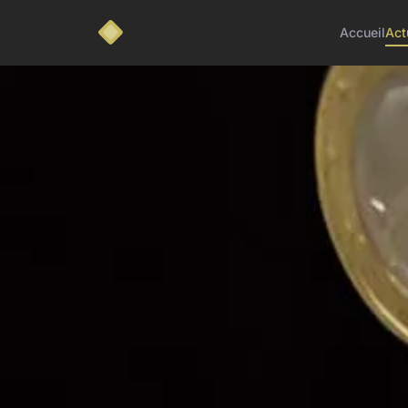
Accueil
Act