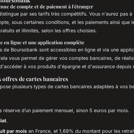
 Boursobank
tenue de compte et de paiement à l'étranger
stingue par ses tarifs très compétitifs. Vous n'aurez pas à 
te, sous certaines conditions, et les paiements ainsi que le
ratuits et illimités, selon les offres choisies.
le en ligne et une application complète
s de Boursobank sont accessibles en ligne et via une appli
Cela vous permet de gérer vos comptes bancaires, de réalis
t d'accéder à vos produits d'épargne et d'assurance depuis 
s offres de cartes bancaires
ose plusieurs types de cartes bancaires adaptées à vos be
 réserve d’un paiement mensuel, sinon 5 euros par mois.
iat
.
tuit par mois
en France, et 1,69% du montant pour les retrait