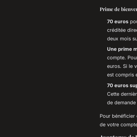
Prime de bienven
70 euros
pou
créditée dire
deux mois su
Une prime m
compte. Pour
euros. Si le 
est compris 
70 euros su
Cette dernièr
de demande d
Pour bénéficier 
de votre compte