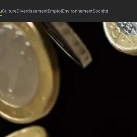
u
Culture
Divertissement
Emploi
Environnement
Société