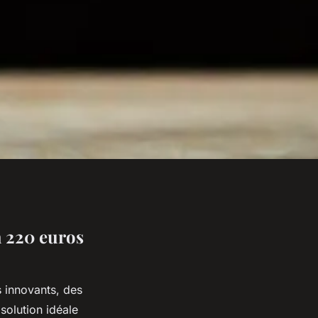
 220 euros
s innovants, des
 solution idéale