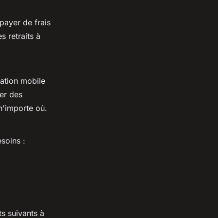
payer de frais
s retraits à
cation mobile
er des
n'importe où.
soins :
s suivants à