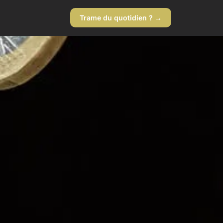
Trame du quotidien ? →