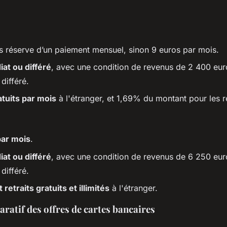
 réserve d’un paiement mensuel, sinon 9 euros par mois.
at ou différé
, avec une condition de revenus de 2 400 eur
 différé.
atuits par mois
à l'étranger, et 1,69% du montant pour les re
par mois
.
at ou différé
, avec une condition de revenus de 6 250 eur
 différé.
retraits gratuits et illimités
à l'étranger.
ratif des offres de cartes bancaires