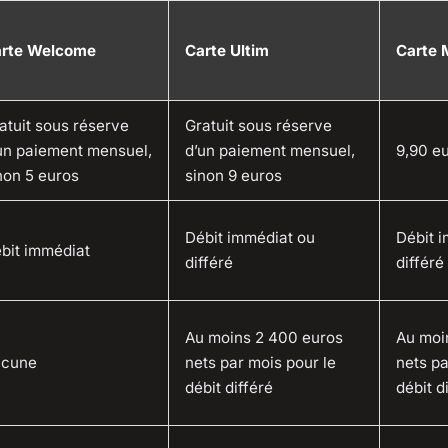
rte Welcome
Carte Ultim
Carte 
atuit sous réserve
Gratuit sous réserve
un paiement mensuel,
d’un paiement mensuel,
9,90 e
non 5 euros
sinon 9 euros
Débit immédiat ou
Débit 
bit immédiat
différé
différé
Au moins 2 400 euros
Au moi
ucune
nets par mois pour le
nets pa
débit différé
débit d