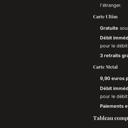
l'étranger.
Carte Ultim
Gratuite
sous
Débit immédi
pour le débit
3 retraits gr
Carte Metal
9,90 euros 
Débit immédi
pour le débit
Paiements et 
Tableau compa