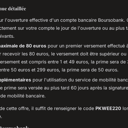
ue détaillée
r l'ouverture effective d'un compte bancaire Boursobank.
ctement sur votre compte le jour de l'ouverture ou au plus 
ivants.
aximale de 80 euros
pour un premier versement effectué à
 recevoir les 80 euros, le versement doit être supérieur ou
versement est compris entre 1 et 49 euros, la prime sera de 3
entre 50 euros et 299 euros, la prime sera de 50 euros.
pplémentaires
pour l'utilisation du service de mobilité ba
e prime sera versée au plus tard 60 jours après la signatur
e mobilité bancaire.
de cette offre, il suffit de renseigner le code
PKWEE220
lor
.