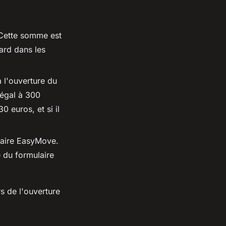
 Cette somme est
tard dans les
 l'ouverture du
 égal à 300
0 euros, et si il
ncaire EasyMove.
e du formulaire
s de l'ouverture