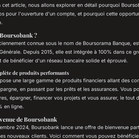
cet article, nous allons explorer en détail pourquoi Bours
os pour l'ouverture d'un compte, et pourquoi cette opportun
p.
 Boursobank ?
iennement connue sous le nom de Boursorama Banque, est u
Générale. Depuis 2015, elle est intégrée à 100% dans ce 
t de bénéficier d'un réseau bancaire solide et éprouvé.
lète de produits performants
ose une large gamme de produits financiers allant des co
épargne, en passant par les prêts et les assurances. Vous p
s, épargner, financer vos projets et vous assurer, le tout 
 en ligne.
envenue de Boursobank
embre 2024, Boursobank lance une offre de bienvenue part
ses nouveaux clients. Voici comment vous pouvez bénéficier