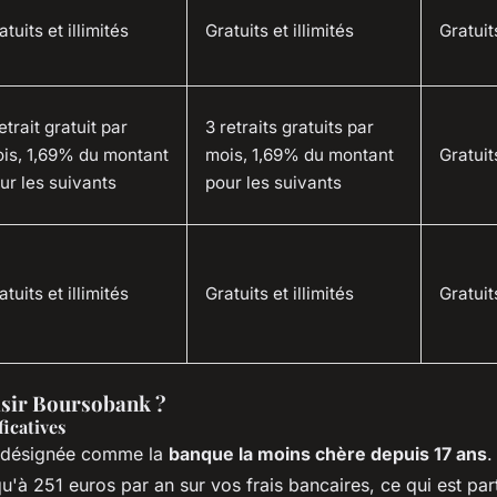
atuits et illimités
Gratuits et illimités
Gratuits
retrait gratuit par
3 retraits gratuits par
is, 1,69% du montant
mois, 1,69% du montant
Gratuits
ur les suivants
pour les suivants
atuits et illimités
Gratuits et illimités
Gratuits
sir Boursobank ?
icatives
 désignée comme la
banque la moins chère depuis 17 ans
.
'à 251 euros par an sur vos frais bancaires, ce qui est par