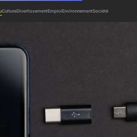
u
Culture
Divertissement
Emploi
Environnement
Société