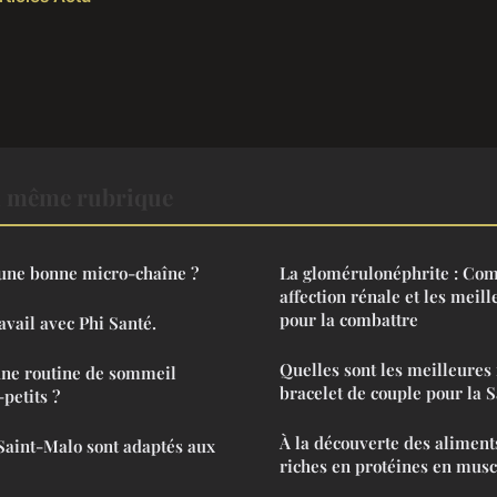
a même rubrique
une bonne micro-chaîne ?
La glomérulonéphrite : Com
affection rénale et les meill
pour la combattre
avail avec Phi Santé.
Quelles sont les meilleures
ne routine de sommeil
bracelet de couple pour la S
-petits ?
À la découverte des aliment
Saint-Malo sont adaptés aux
riches en protéines en musc