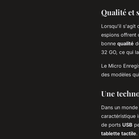
Qualité et
Lorsqu'il s'agit
espions offrent 
bonne
qualité
de
32 GO, ce qui l
Le Micro Enregi
des modèles qui
Une techno
Dans un monde i
caractéristique
de ports
USB
pe
tablette tactile
.