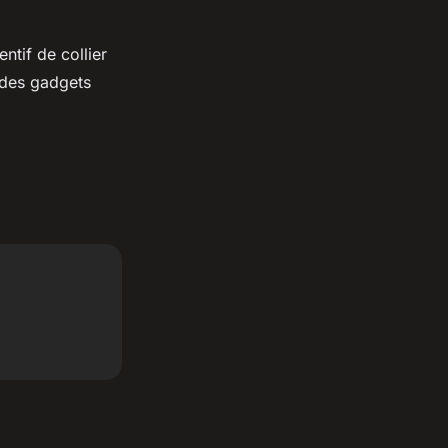
ntif de collier
 des gadgets