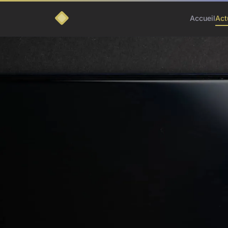
Accueil
Act