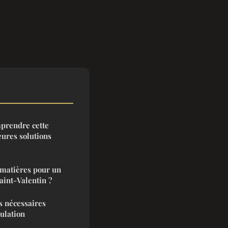
prendre cette
eures solutions
 matières pour un
aint-Valentin ?
s nécessaires
ulation