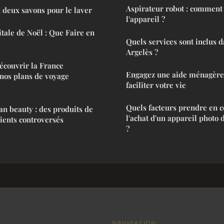
Aspirateur robot : comment
: deux savons pour le laver
l'appareil ?
itale de Noël : Que Faire en
Quels services sont inclus 
Argelès ?
Découvrir la France
Engagez une aide ménagère
nos plans de voyage
faciliter votre vie
Quels facteurs prendre en c
an beauty : des produits de
l'achat d'un appareil photo 
ients controversés
?
NAVIGATION