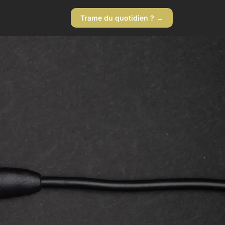
Trame du quotidien ? →