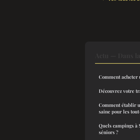
Actu — Dans l
Comment acheter 
Découvrez votre tr
Comment établir u
saine pour les tout
Quels campings à 
séniors ?