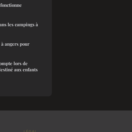
 fonctionne
dans les campings à
 à angers pour
ompte lors de
destiné aux enfants
LÉGAL