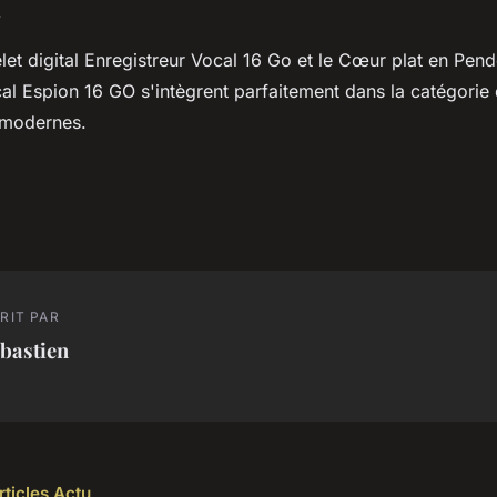
.
et digital Enregistreur Vocal 16 Go et le Cœur plat en Pende
cal Espion 16 GO s'intègrent parfaitement dans la catégorie
 modernes.
RIT PAR
bastien
rticles Actu