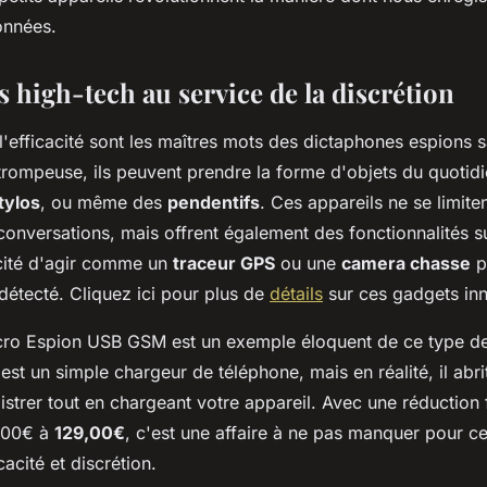
onnées.
 high-tech au service de la discrétion
 l'efficacité sont les maîtres mots des dictaphones espions s
trompeuse, ils peuvent prendre la forme d'objets du quotidi
tylos
, ou même des
pendentifs
. Ces appareils ne se limite
 conversations, mais offrent également des fonctionnalités 
ité d'agir comme un
traceur GPS
ou une
camera chasse
p
détecté. Cliquez ici pour plus de
détails
sur ces gadgets inn
ro Espion USB GSM est un exemple éloquent de ce type de
est un simple chargeur de téléphone, mais en réalité, il abr
strer tout en chargeant votre appareil. Avec une réduction 
0,00€ à
129,00€
, c'est une affaire à ne pas manquer pour c
cacité et discrétion.