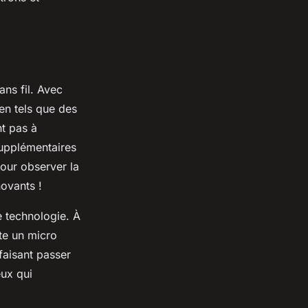
ans fil. Avec
en tels que des
nt pas à
supplémentaires
our observer la
ovants !
 technologie. À
ite un micro
faisant passer
eux qui