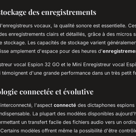
 stockage des enregistrements
 d'enregistreurs vocaux, la qualité sonore est essentielle. Ce
des enregistrements clairs et détaillés, grâce à des micros s
 stockage. Les capacités de stockage varient généralemen
aisse amplement d'espace pour des heures d'
enregistreme
streur vocal Espion 32 GO et le Mini Enregistreur vocal Esp
 témoignent d'une grande performance dans un très petit f
logie connectée et évolutive
nterconnecté, l'aspect
connecté
des dictaphones espions s
 indispensable. La plupart des modèles disponibles aujourd'
rmettant un transfert facile des fichiers audio vers un ordi
 Certains modèles offrent même la possibilité d'être contrôl