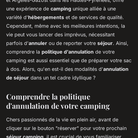
et Argelès-Gazost dans les Hautes-Pyrénées, offre
une expérience de
camping
unique alliée à une
variété d'
hébergements
et de services de qualité.
Cependant, même avec les meilleures intentions, la
vie peut vous lancer des imprévus, nécessitant
parfois d'
annuler
ou de reporter votre
séjour
. Ainsi,
comprendre la
politique d'annulation
de votre
camping est aussi essentiel que de préparer votre sac
à dos. Alors, qu'en est-il des modalités d'
annulation
de séjour
dans un tel cadre idyllique ?
Comprendre la politique
d'annulation de votre camping
Chers passionnés de la vie en plein air, avant de
cliquer sur le bouton "réserver" pour votre prochain
séjour camping
, il est crucial de vous familiariser