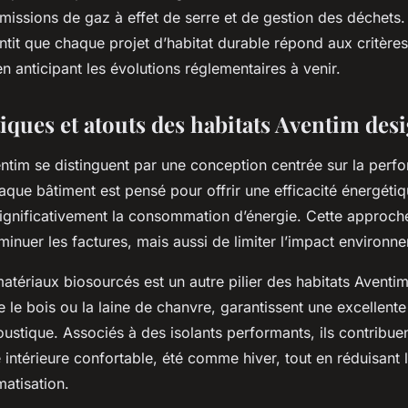
missions de gaz à effet de serre et de gestion des déchets.
tit que chaque projet d’habitat durable répond aux critères
en anticipant les évolutions réglementaires à venir.
iques et atouts des habitats Aventim des
entim se distinguent par une conception centrée sur la per
que bâtiment est pensé pour offrir une efficacité énergétiq
 significativement la consommation d’énergie. Cette approc
inuer les factures, mais aussi de limiter l’impact environn
 matériaux biosourcés est un autre pilier des habitats Avent
ue le bois ou la laine de chanvre, garantissent une excellente
ustique. Associés à des isolants performants, ils contribuen
intérieure confortable, été comme hiver, tout en réduisant 
matisation.