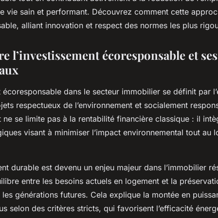
e vie sain et performant. Découvrez comment cette approch
sable, alliant innovation et respect des normes les plus rigo
 l’investissement écoresponsable et ses
aux
t écoresponsable dans le secteur immobilier se définit par 
ojets respectueux de l’environnement et socialement respon
ne se limite pas à la rentabilité financière classique : il int
giques visant à minimiser l’impact environnemental tout au 
 durable est devenu un enjeu majeur dans l’immobilier résid
ilibre entre les besoins actuels en logement et la préservat
 les générations futures. Cela explique la montée en puiss
 selon des critères stricts, qui favorisent l’efficacité énerg