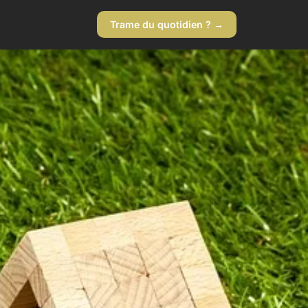
Trame du quotidien ? →