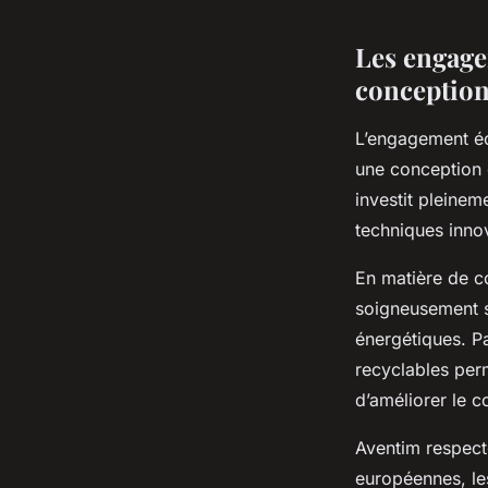
Les engage
conception 
L’engagement éc
une conception 
investit pleinem
techniques inno
En matière de c
soigneusement s
énergétiques. Pa
recyclables per
d’améliorer le c
Aventim respect
européennes, le