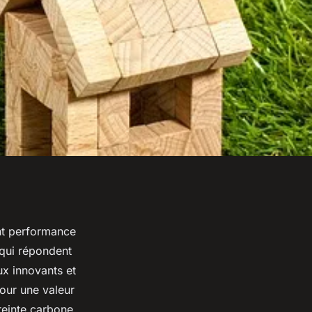
nt performance
 qui répondent
ux innovants et
our une valeur
reinte carbone,