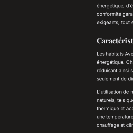
énergétique, d’é
conformité garan
exigeants, tout 
Caractérist
Les habitats Av
énergétique. Cha
réduisant ainsi
seulement de dim
L'utilisation de
naturels, tels q
thermique et aco
une température 
chauffage et cli