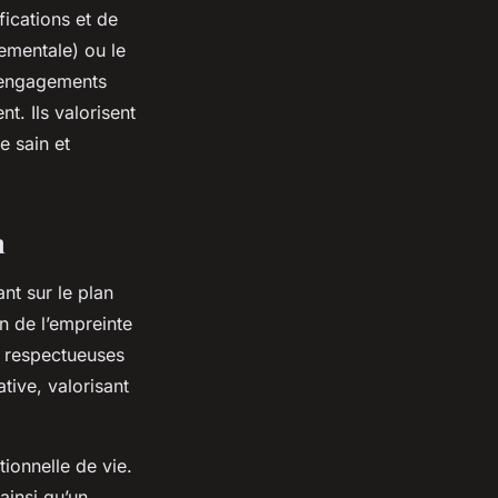
fications et de
ementale) ou le
’engagements
t. Ils valorisent
e sain et
n
nt sur le plan
n de l’empreinte
n respectueuses
tive, valorisant
tionnelle de vie.
ainsi qu’un