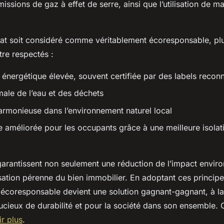
issions de gaz à effet de serre, ainsi que l’utilisation de m
tat soit considéré comme véritablement écoresponsable, plu
tre respectés :
énergétique élevée, souvent certifiée par des labels recon
male de l’eau et des déchets
harmonieuse dans l’environnement naturel local
ie améliorée pour les occupants grâce à une meilleure isolat
arantissent non seulement une réduction de l’impact envir
sation pérenne du bien immobilier. En adoptant ces principe
t écoresponsable devient une solution gagnant-gagnant, à la
oucieux de durabilité et pour la société dans son ensemble. C
r plus
.