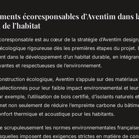
ments écoresponsables d’Aventim dans l
de l’habitat
oresponsable est au cœur de la stratégie d’Aventim design, 
écologique rigoureuse dès les premières étapes du projet.
ent dans le développement d’un habitat durable, en intégran
vantes et respectueuses de l’environnement.
onstruction écologique, Aventim s’appuie sur des matériaux
électionnés pour leur faible impact environnemental et leu
r exemple, l’utilisation de bois certifié, d’isolants naturels
met non seulement de réduire l’empreinte carbone du bâtime
onfort thermique et acoustique pour les habitants.
e scrupuleusement les normes environnementales française
squelles imposent des exigences strictes en matière de c