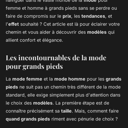
naviguer dans le vaste monde de la
mode
pour
femme et homme à grands pieds sans se perdre ou
faire de compromis sur le
prix
, les
tendances
, et
l'
effet
souhaité ? Cet article est là pour éclairer votre
chemin et vous aider à découvrir des
modèles
qui
allient confort et élégance.
Les incontournables de la mode
pour grands pieds
La
mode femme
et la
mode homme
pour les
grands
pieds
ne suit pas un chemin très différent de la mode
standard, elle exige simplement plus d'attention dans
le choix des
modèles
. La première étape est de
connaître précisément sa
taille
. Mais, comment faire
quand grands pieds
riment avec pénurie de choix ?