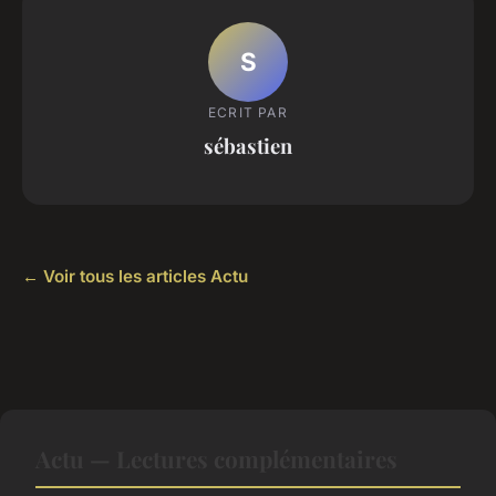
S
ECRIT PAR
sébastien
← Voir tous les articles Actu
Actu — Lectures complémentaires