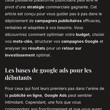
cette puissante plateforme publicitaire peut être le
pivot d'une
stratégie
commerciale gagnante. Cet
article est conçu pour vous guider pas à pas dans le
déploiement de
campagnes publicitaires
efficaces,
rentables et adaptées à vos besoins. Vous
découvrirez comment optimiser votre
budget
, choisir
vos
mots-clés
, structurer vos
campagnes Google
et
analyser les
résultats
pour un
retour sur
investissement
optimal.
Les bases de google ads pour les
débutants
Pour ceux qui font leurs premiers pas dans l'arène de
la
publicité en ligne
,
Google Ads
peut sembler
intimidant. Cependant, une fois que vous
comprendrez son fonctionnement et que vous aurez