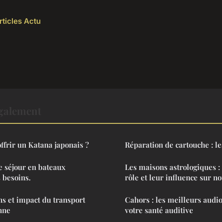
rticles Actu
également
offrir un Katana japonais ?
Réparation de cartouche : le
e séjour en bateaux
Les maisons astrologiques 
 besoins.
rôle et leur influence sur n
ns et impact du transport
Cahors : les meilleurs audi
enne
votre santé auditive