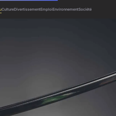
u
Culture
Divertissement
Emploi
Environnement
Société