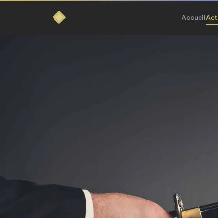
Accueil
Act