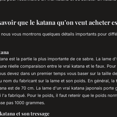
oir que le katana qu’on veut acheter est
, nous vous montrons quelques détails importants pour diffé
tana
ana est la partie la plus importante de ce sabre. La lame d
une réelle comparaison entre le vrai katana et le faux. Pour 
us devez dans un premier temps vous baser sur la taille de
 du nom du fabricant sur la lame et son poids. En général, la t
ana est de 70 cm. La lame d'un vrai katana japonais porte 
 l'a fabriqué. Pour le poids, il faut retenir que le poids nor
sse pas 1000 grammes.
katana et son tressage