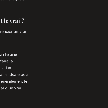
 le vrai ?
rencier un vrai
'un katana
faire la
 la lame,
aille idéale pour
généralement le
mal d'un vrai