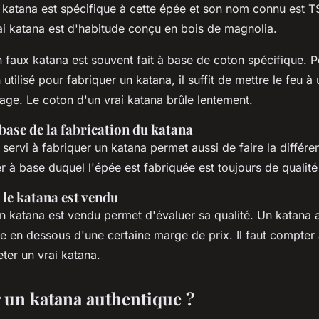
katana est spécifique à cette épée et son nom connu est 
i katana est d'habitude conçu en bois de magnolia.
 faux katana est souvent fait à base de coton spécifique. P
utilisé pour fabriquer un katana, il suffit de mettre le feu à 
age. Le coton d'un vrai katana brûle lentement.
base de la fabrication du katana
 servi à fabriquer un katana permet aussi de faire la différen
ier à base duquel l'épée est fabriquée est toujours de qualit
 le katana est vendu
n katana est vendu permet d'évaluer sa qualité. Un katana 
e en dessous d'une certaine marge de prix. Il faut compter 
ter un vrai katana.
 un katana authentique ?