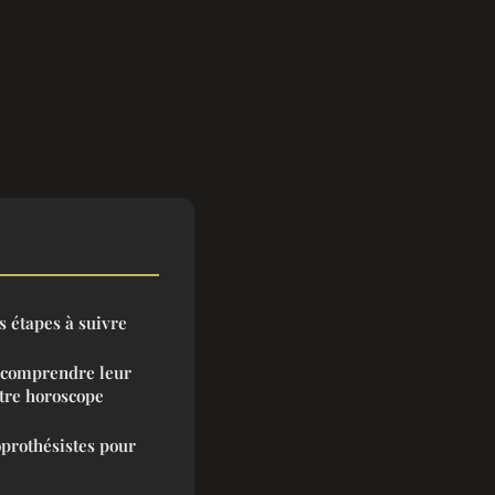
s étapes à suivre
: comprendre leur
otre horoscope
oprothésistes pour