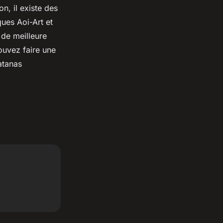
n, il existe des
ues Aoi-Art et
 de meilleure
ouvez faire une
atanas