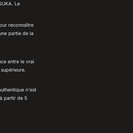
TSUKA. Le
our reconnaître
une partie de la
ce entre le vrai
é supérieure.
authentique n'est
à partir de 5