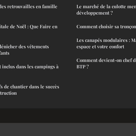
es retrouvailles en famille
Le marché de la culotte mens
développement ?
itale de Noël : Que Faire en
Comment choisir sa tronçon
Les canapés modulaires : M
dénicher des vêtements
espace et votre confort
fants
Comment devient-on chef de
t inclus dans les campings à
BTP ?
fs de chantier dans le succès
truction