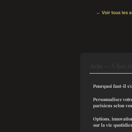
← Voir tous les a
Actu — À lire 
Pourquoi faut-il s'
Personnalisez votr
parisiens selon vos
Options, innovatio
sur la vie quotidi