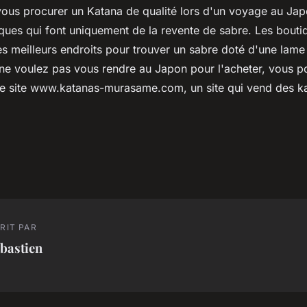
ous procurer un Katana de qualité lors d'un voyage au Japo
ques qui font uniquement de la revente de sabre. Les boutiq
es meilleurs endroits pour trouver un sabre doté d'une lame
s ne voulez pas vous rendre au Japon pour l'acheter, vous p
e site www.katanas-murasame.com, un site qui vend des k
RIT PAR
bastien