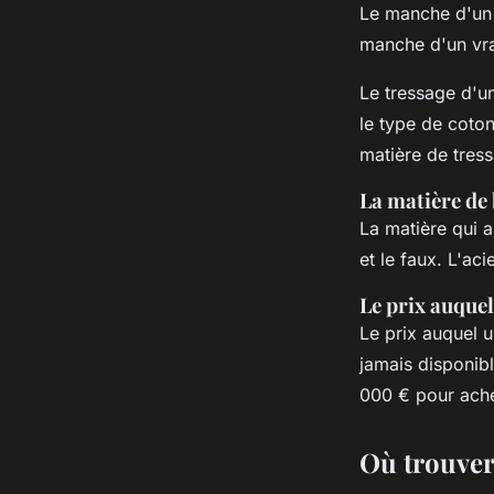
Le manche d'un 
manche d'un vra
Le tressage d'un
le type de coton 
matière de tress
La matière de 
La matière qui a
et le faux. L'ac
Le prix auquel
Le prix auquel u
jamais disponibl
000 € pour ache
Où trouver