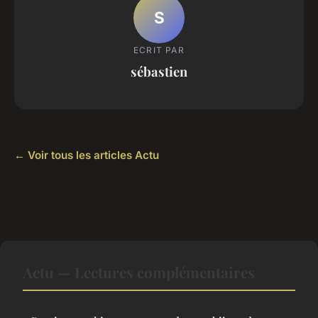
S
ECRIT PAR
sébastien
← Voir tous les articles Actu
Actu — Lectures complémentaires