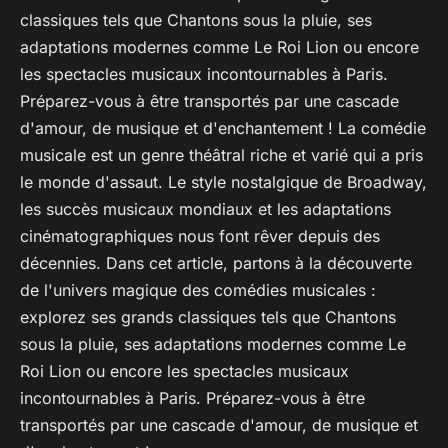
sébastien
•
10 avril 2023
•
3 min de lecture
classiques tels que Chantons sous la pluie, ses
adaptations modernes comme Le Roi Lion ou encore
les spectacles musicaux incontournables à Paris.
Préparez-vous à être transportés par une cascade
d'amour, de musique et d'enchantement ! La comédie
musicale est un genre théâtral riche et varié qui a pris
le monde d'assaut. Le style nostalgique de Broadway,
les succès musicaux mondiaux et les adaptations
cinématographiques nous font rêver depuis des
décennies. Dans cet article, partons à la découverte
de l'univers magique des comédies musicales :
explorez ses grands classiques tels que Chantons
sous la pluie, ses adaptations modernes comme Le
Roi Lion ou encore les spectacles musicaux
incontournables à Paris. Préparez-vous à être
transportés par une cascade d'amour, de musique et