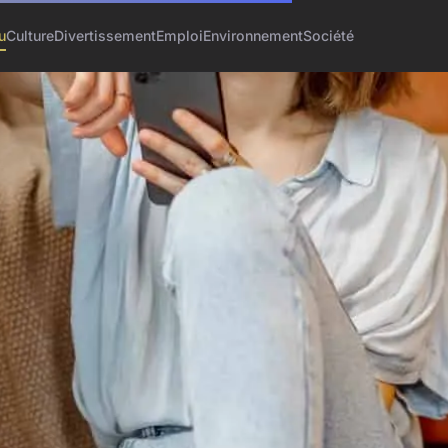
u
Culture
Divertissement
Emploi
Environnement
Société