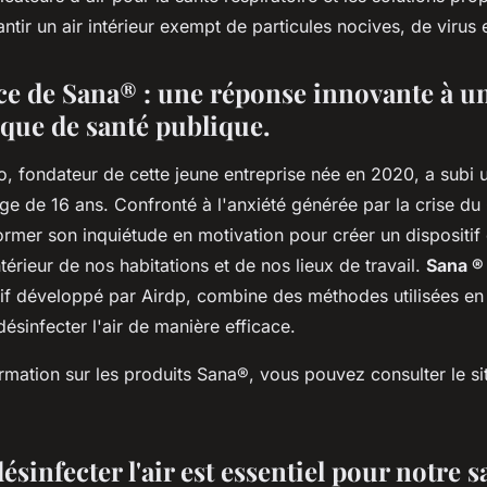
tir un air intérieur exempt de particules nocives, de virus 
ce de Sana® : une réponse innovante à u
que de santé publique.
o, fondateur de cette jeune entreprise née en 2020, a subi
ge de 16 ans. Confronté à l'anxiété générée par la crise du 
ormer son inquiétude en motivation pour créer un dispositif
intérieur de nos habitations et de nos lieux de travail.
Sana ®
tif développé par Airdp, combine des méthodes utilisées en
désinfecter l'air de manière efficace.
rmation sur les produits Sana®, vous pouvez consulter le sit
sinfecter l'air est essentiel pour notre s