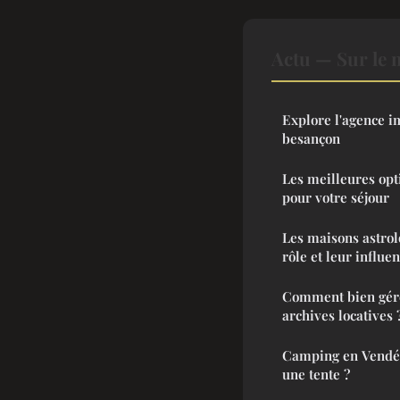
Actu — Sur le 
Explore l'agence i
besançon
Les meilleures opti
pour votre séjour
Les maisons astrol
rôle et leur influe
Comment bien gére
archives locatives 
Camping en Vendée
une tente ?