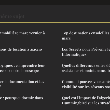
même sujet
mmobilière marc vernier à
Top destinations ensoleillés
mars
ons de location à ajaccio
Les Secrets pour Prévenir 
Informatiques
ogiques : comprendre leur
Quelles différences entre d
nce sur notre horoscope
assistance et maintenance i
r la documentation et les
Comment pouvez-vous amél
?
visibilité sur les réseaux so
 : pourquoi dormir dans
Quel est l'impact de l'algor
Hummingbird sur les straté