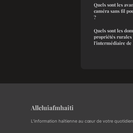
Quels sont les ava
caméra sans fil po
?
Quels sont les doma
propriétés rurales
l'intermédiaire de
Alleluiafmhaiti
L'information haïtienne au cœur de votre quotidie