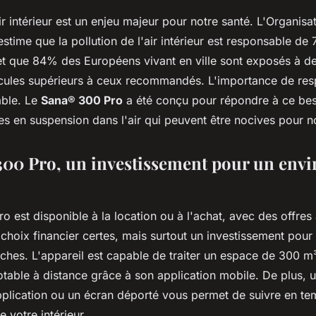
air intérieur est un enjeu majeur pour notre santé. L'Organis
stime que la pollution de l'air intérieur est responsable d
t que 84% des Européens vivant en ville sont exposés à d
icules supérieurs à ceux recommandés. L'importance de respi
able. Le
Sana® 300 Pro
a été conçu pour répondre à ce bes
es en suspension dans l'air qui peuvent être nocives pour n
300 Pro, un investissement pour un env
 est disponible à la location ou à l'achat, avec des offres
choix financier certes, mais surtout un investissement pour 
oches. L'appareil est capable de traiter un espace de 300 m
lotable à distance grâce à son application mobile. De plus, u
application ou un écran déporté vous permet de suivre en tem
de votre intérieur.