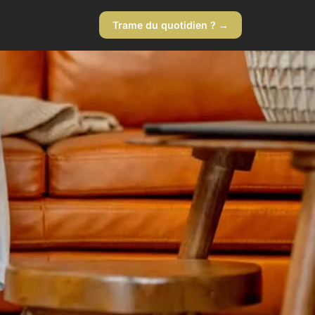
Trame du quotidien ? →