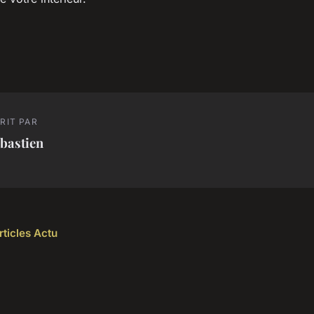
RIT PAR
bastien
rticles Actu