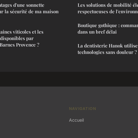
ntages d'une sonnette
Les solutions de mobilité él
ur la sécurité de ma maison
respectueuses de l'environ
Boutique gothique : comman
ines viticoles et les
dans un bref délai
 disponibles par
 Barnes Provence ?
La dentisterie Hanok utilise
technologies sans douleur ?
NAVIGATION
Accueil
n