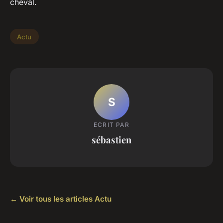
cheval.
Actu
S
ECRIT PAR
sébastien
← Voir tous les articles Actu