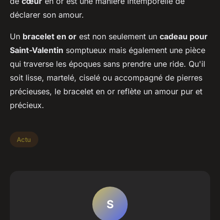
de
cœur
en or est une manière intemporelle de
déclarer son amour.
Un
bracelet en or
est non seulement un
cadeau pour
Saint-Valentin
somptueux mais également une pièce
qui traverse les époques sans prendre une ride. Qu'il
soit lisse, martelé, ciselé ou accompagné de pierres
précieuses, le bracelet en or reflète un amour pur et
précieux.
Actu
S