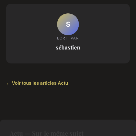
S
ECRIT PAR
sébastien
← Voir tous les articles Actu
Actu — Sur le même sujet