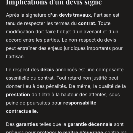
Implications d'un devis signé
Après la signature d'un
devis travaux
, l'artisan est
tenu de respecter les termes du
contrat
. Toute
modification doit faire l'objet d'un avenant et d'un
accord entre les parties. Le non-respect du devis
peut entraîner des enjeux juridiques importants pour
l'artisan.
Le respect des
délais
annoncés est une composante
essentielle du contrat. Tout retard non justifié peut
donner lieu à des pénalités. De même, la qualité de la
prestation
doit être à la hauteur des attentes, sous
peine de poursuites pour
responsabilité
contractuelle
.
Des
garanties
telles que la
garantie décennale
sont
prévues pour protéger le
maître d’ouvrage
contre les