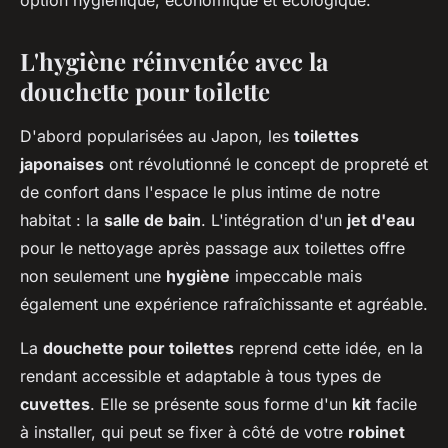
option hygiénique, économique et écologique.
L'hygiène réinventée avec la
douchette pour toilette
D'abord popularisées au Japon, les
toilettes
japonaises
ont révolutionné le concept de propreté et
de confort dans l'espace le plus intime de notre
habitat : la
salle de bain
. L'intégration d'un
jet d'eau
pour le nettoyage après passage aux toilettes offre
non seulement une
hygiène
impeccable mais
également une expérience rafraîchissante et agréable.
La
douchette pour toilettes
reprend cette idée, en la
rendant accessible et adaptable à tous types de
cuvettes
. Elle se présente sous forme d'un
kit
facile
à installer, qui peut se fixer à côté de votre
robinet