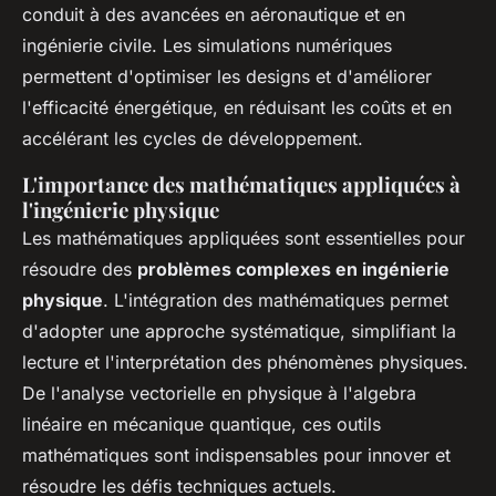
conduit à des avancées en aéronautique et en
ingénierie civile. Les simulations numériques
permettent d'optimiser les designs et d'améliorer
l'efficacité énergétique, en réduisant les coûts et en
accélérant les cycles de développement.
L'importance des mathématiques appliquées à
l'ingénierie physique
Les mathématiques appliquées sont essentielles pour
résoudre des
problèmes complexes en ingénierie
physique
. L'intégration des mathématiques permet
d'adopter une approche systématique, simplifiant la
lecture et l'interprétation des phénomènes physiques.
De l'analyse vectorielle en physique à l'algebra
linéaire en mécanique quantique, ces outils
mathématiques sont indispensables pour innover et
résoudre les défis techniques actuels.