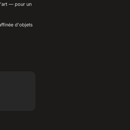
'art — pour un
affinée d'objets