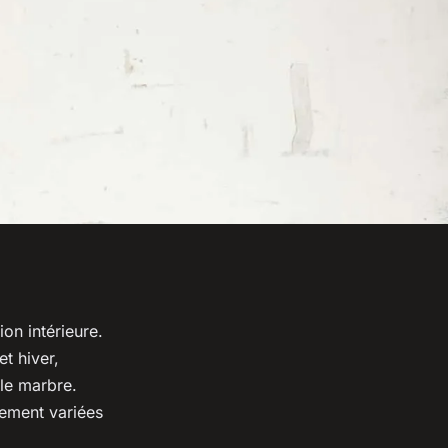
ion intérieure.
t hiver,
 le marbre.
hement variées