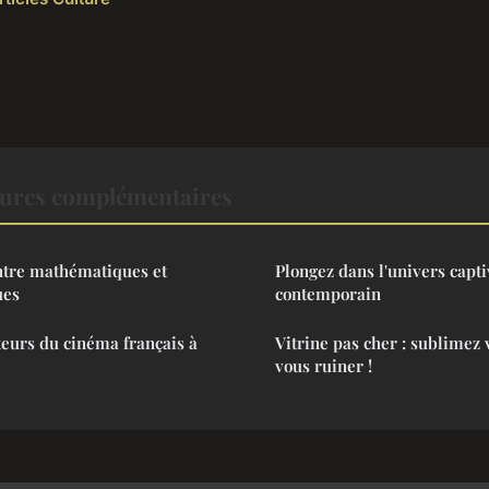
tures complémentaires
entre mathématiques et
Plongez dans l'univers capti
ues
contemporain
teurs du cinéma français à
Vitrine pas cher : sublimez 
vous ruiner !