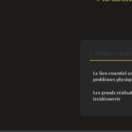
Culture — Lec
Le lien essentiel 
problèmes physiq
Les grands réalisa
(re)découvrir