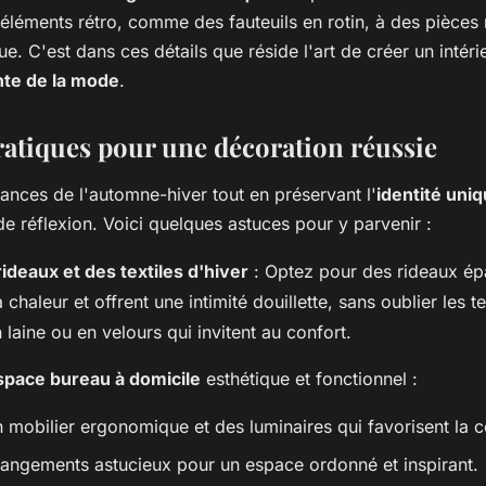
 éléments rétro, comme des fauteuils en rotin, à des pièce
e. C'est dans ces détails que réside l'art de créer un intérie
inte de la mode
.
ratiques pour une décoration réussie
dances de l'automne-hiver tout en préservant l'
identité uni
e réflexion. Voici quelques astuces pour y parvenir :
rideaux et des textiles d'hiver
: Optez pour des rideaux ép
 chaleur et offrent une intimité douillette, sans oublier les 
 laine ou en velours qui invitent au confort.
space bureau à domicile
esthétique et fonctionnel :
n mobilier ergonomique et des luminaires qui favorisent la c
 rangements astucieux pour un espace ordonné et inspirant.