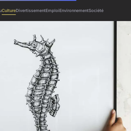
u
Culture
Divertissement
Emploi
Environnement
Société