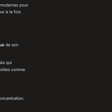
s modernes pour
ur à la fois
que
de son
ais qui
textiles comme
oncentration.