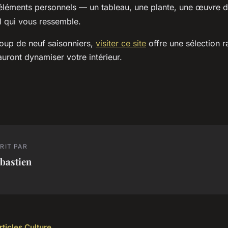
éléments personnels — un tableau, une plante, une œuvre d
il qui vous ressemble.
coup de neuf saisonniers,
visiter ce site
offre une sélection r
auront dynamiser votre intérieur.
RIT PAR
bastien
rticles Culture