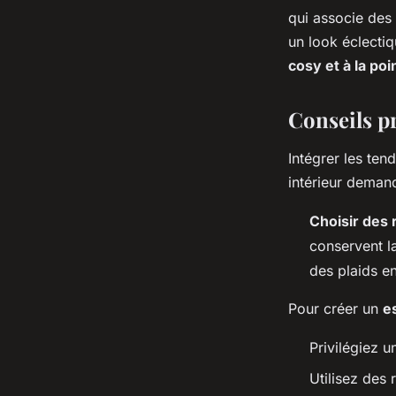
qui associe des
un look éclectiqu
cosy et à la po
Conseils p
Intégrer les ten
intérieur demand
Choisir des 
conservent la
des plaids en
Pour créer un
e
Privilégiez u
Utilisez des