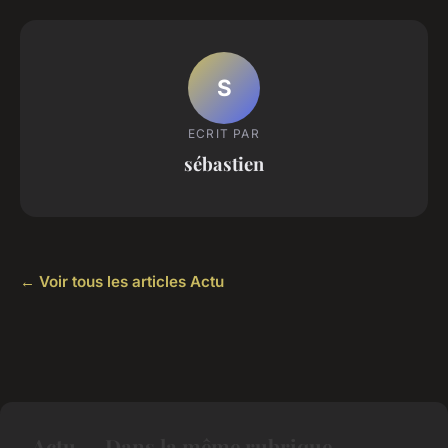
S
ECRIT PAR
sébastien
← Voir tous les articles Actu
Actu — Dans la même rubrique