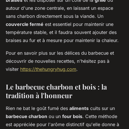
braises
et les disposer sur un côté de la
grille
ou
autour d'une zone centrale, en laissant un espace
sans charbon directement sous la viande. Un
couvercle fermé
est essentiel pour maintenir une
température stable, et il faudra souvent ajouter des
braises au fur et à mesure pour maintenir la chaleur.
Pour en savoir plus sur les délices du barbecue et
découvrir de nouvelles recettes, n'hésitez pas à
visiter
https://thehungryhug.com
.
Le barbecue charbon et bois : la
tradition à l'honneur
Rien ne bat le goût fumé des
aliments
cuits sur un
barbecue charbon
ou un
four bois
. Cette méthode
est appréciée pour l'arôme distinctif qu'elle donne à